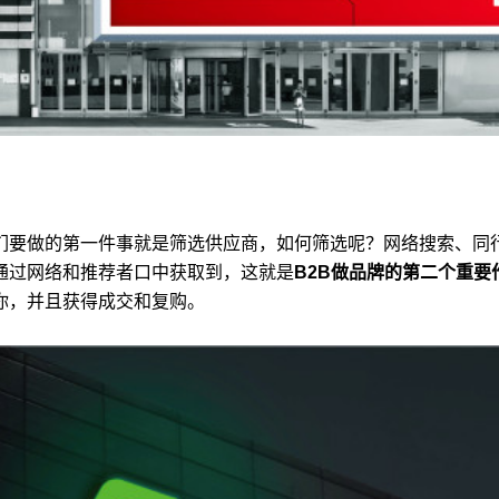
们要做的第一件事就是筛选供应商，如何筛选呢？网络搜索、同
通过网络和推荐者口中获取到，这就是
B2B做品牌的第二个重
你，并且获得成交和复购。